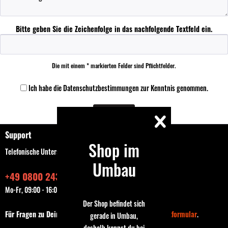
Bitte geben Sie die Zeichenfolge in das nachfolgende Textfeld ein.
Die mit einem * markierten Felder sind Pflichtfelder.
Ich habe die
Datenschutzbestimmungen
zur Kenntnis genommen.
Speichern
Support
Shop im
Telefonische Unterstützung und Beratung unter:
Umbau
+49 0800 243768435
Mo-Fr, 09:00 - 16:00 Uhr
Der Shop befindet sich
Für Fragen zu Deiner Bestellung nutze bitte das
Kontaktformular
.
gerade in Umbau,
deshalb kannst du bei