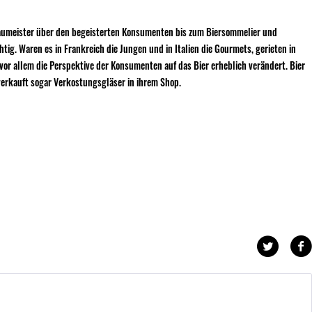
raumeister über den begeisterten Konsumenten bis zum Biersommelier und
g. Waren es in Frankreich die Jungen und in Italien die Gourmets, gerieten in
vor allem die Perspektive der Konsumenten auf das Bier erheblich verändert. Bier
d verkauft sogar Verkostungsgläser in ihrem Shop.