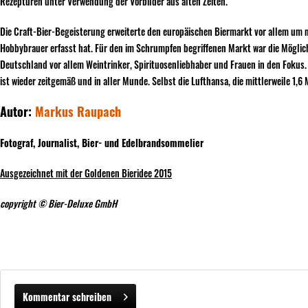
Rezepturen unter Verwendung der Vorbilder aus alten Zeiten.
Die Craft-Bier-Begeisterung erweiterte den europäischen Biermarkt vor allem um
Hobbybrauer erfasst hat. Für den im Schrumpfen begriffenen Markt war die Möglichk
Deutschland vor allem Weintrinker, Spirituosenliebhaber und Frauen in den Fokus.
ist wieder zeitgemäß und in aller Munde. Selbst die Lufthansa, die mittlerweile 1,
Autor:
Markus Raupach
Fotograf, Journalist, Bier- und Edelbrandsommelier
Ausgezeichnet mit der Goldenen Bieridee 2015
copyright © Bier-Deluxe GmbH
Kommentar schreiben