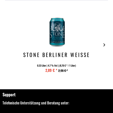
STONE BERLINER WEISSE
0.33 Liter
| 4.7 % Vol |
(8,76 € * / 1 Liter)
2,89 € *
2,96 € *
Support
Telefonische Unterstützung und Beratung unter: