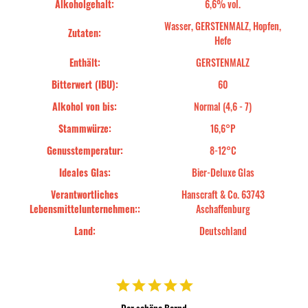
Alkoholgehalt:
6,6% vol.
Wasser, GERSTENMALZ, Hopfen,
Zutaten:
Hefe
Enthält:
GERSTENMALZ
Bitterwert (IBU):
60
Alkohol von bis:
Normal (4,6 - 7)
Stammwürze:
16,6°P
Genusstemperatur:
8-12°C
Ideales Glas:
Bier-Deluxe Glas
Verantwortliches
Hanscraft & Co. 63743
Lebensmittelunternehmen::
Aschaffenburg
Land:
Deutschland