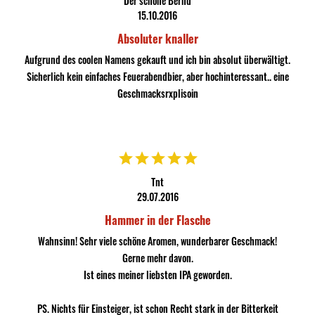
Der schöne Bernd
15.10.2016
Absoluter knaller
Aufgrund des coolen Namens gekauft und ich bin absolut überwältigt.
Sicherlich kein einfaches Feuerabendbier, aber hochinteressant.. eine
Geschmacksrxplisoin
Tnt
29.07.2016
Hammer in der Flasche
Wahnsinn! Sehr viele schöne Aromen, wunderbarer Geschmack!
Gerne mehr davon.
Ist eines meiner liebsten IPA geworden.
PS. Nichts für Einsteiger, ist schon Recht stark in der Bitterkeit