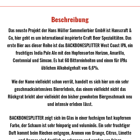
Beschreibung
Das neuste Projekt der Hans Müller Sommelierbier GmbH ist Hanscraft &
Co, hier geht es um international inspirierte Craft Beer Spezialitäten. Das
erste Bier aus dieser Reihe ist das BACKBONESPLITTER West Coast IPA, ein
fruchtiges India Pale Ale mit den Hopfensorten Horizon, Amarillo,
Centennial und Simcoe. Es hat 60 Bittereinheiten und einen für IPAs
üblichen Alkoholgehalt von 6,6%.
Wie der Name vielleicht schon verrät, handelt es sich hier um ein sehr
geschmacksintensives Biererlebnis, das einem vielleicht nicht das
Rückgrat bricht aber vielleicht den bisher gewohnten Biergeschmack neu
und intensiv erleben lässt.
BACKBONESPLITTER zeigt sich im Glas in einer fuchsigen fast kupfernen
Farbe, der Schaum ist sehr feinporig und voluminös. Ein sehr fruchtiger
Duft kommt beim Riechen entgegen, Aromen von Orange, Citrus, Limette