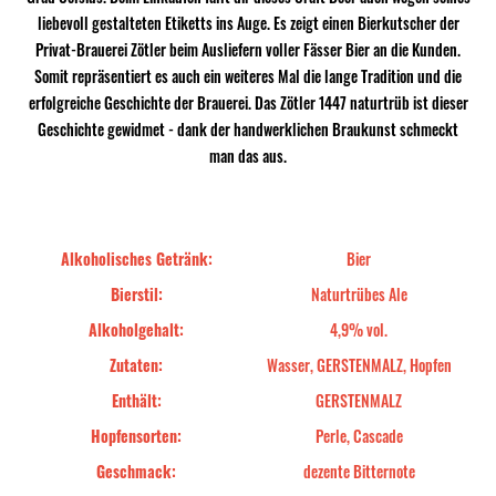
liebevoll gestalteten Etiketts ins Auge. Es zeigt einen Bierkutscher der
Privat-Brauerei Zötler beim Ausliefern voller Fässer Bier an die Kunden.
Somit repräsentiert es auch ein weiteres Mal die lange Tradition und die
erfolgreiche Geschichte der Brauerei. Das Zötler 1447 naturtrüb ist dieser
Geschichte gewidmet - dank der handwerklichen Braukunst schmeckt
man das aus.
Alkoholisches Getränk:
Bier
Bierstil:
Naturtrübes Ale
Alkoholgehalt:
4,9% vol.
Zutaten:
Wasser, GERSTENMALZ, Hopfen
Enthält:
GERSTENMALZ
Hopfensorten:
Perle, Cascade
Geschmack:
dezente Bitternote