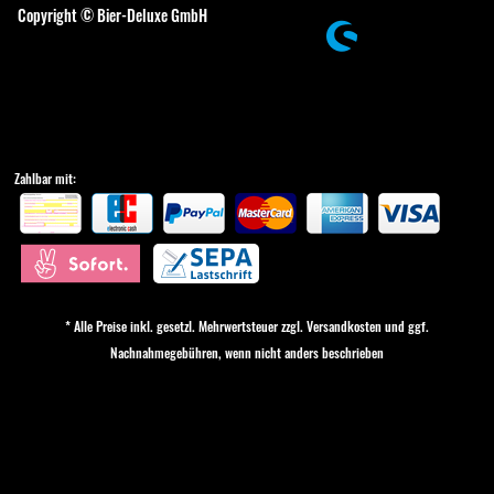
Copyright © Bier-Deluxe GmbH
Zahlbar mit:
* Alle Preise inkl. gesetzl. Mehrwertsteuer zzgl.
Versandkosten
und ggf.
Nachnahmegebühren, wenn nicht anders beschrieben
Cookie-Einstellungen