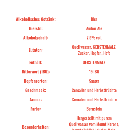
Alkoholisches Getränk:
Bier
Bierstil:
Amber Ale
Alkoholgehalt:
7,5% vol.
Quellwasser, GERSTENMALZ,
Zutaten:
Zucker, Hopfen, Hefe
Enthält:
GERSTENMALZ
Bitterwert (IBU):
19 IBU
Hopfensorten:
Saazer
Geschmack:
Cerealien und Herbstfrüchte
Aroma:
Cerealien und Herbstfrüchte
Farbe:
Bernstein
Hergestellt mit purem
Quellwasser vom Mount Nerone,
Besonderheiten: