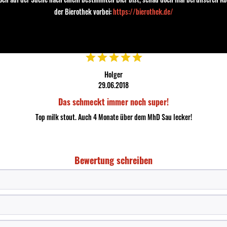
der Bierothek vorbei:
https://bierothek.de/
Land:
Polen
Holger
29.06.2018
Das schmeckt immer noch super!
Top milk stout. Auch 4 Monate über dem MhD Sau lecker!
Bewertung schreiben