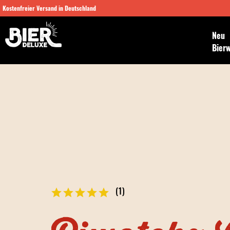
Kostenfreier Versand in Deutschland
Neu
Bier
(
1
)