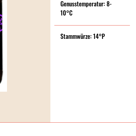
Genusstemperatur: 8-
10°C
Stammwürze: 14°P