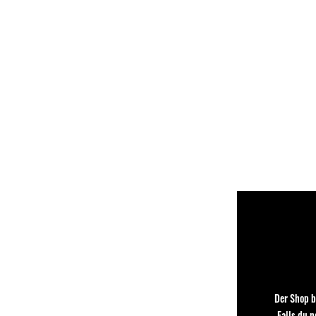
Der Shop b
Falls du 