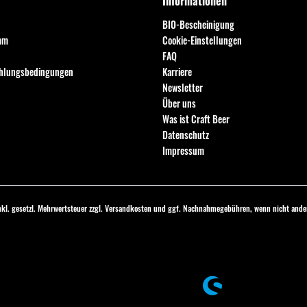
Informationen
BIO-Bescheinigung
mm
Cookie-Einstellungen
FAQ
ahlungsbedingungen
Karriere
Newsletter
Über uns
Was ist Craft Beer
Datenschutz
Impressum
inkl. gesetzl. Mehrwertsteuer zzgl.
Versandkosten
und ggf. Nachnahmegebühren, wenn nicht ander