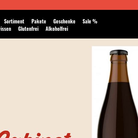
Newsletter abonnieren
Sortiment
Pakete
Geschenke
Sale %
wissen
Glutenfrei
Alkoholfrei