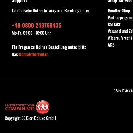
Support
Shop Service
Telefonische Unterstützung und Beratung unter:
Händler-Shop
Partnerprogra
+49 0800 243768435
Kontakt
Versand und Z
Mo-Fr, 09:00 - 16:00 Uhr
Widerrufsrecht
AGB
Für Fragen zu Deiner Bestellung nutze bitte
das
Kontaktformular
.
* Alle Preise 
Copyright © Bier-Deluxe GmbH