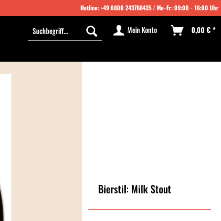
Hotline:
+49 0800 243768435
/ Mo-Fr: 09:00 - 16:00 Uhr
Mein Konto
0,00 € *
Bierstil: Milk Stout