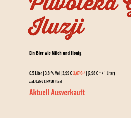
Piwoteka 
Iluzji
Ein Bier wie Milch und Honig
0.5 Liter | 3.8 % Vol | 3,99 €
3,07 € *
| (7,98 € * / 1 Liter)
zzgl. 0,25 € EINWEG Pfand
Aktuell Ausverkauft