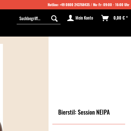
Hotline:
+49 0800 243768435
/ Mo-Fr: 09:00 - 16:00 Uhr
Mein Konto
0,00 € *
Bierstil: Session NEIPA