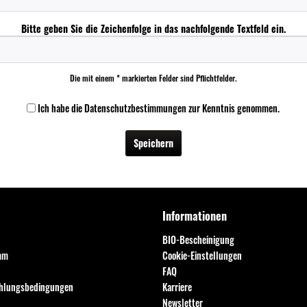
Bitte geben Sie die Zeichenfolge in das nachfolgende Textfeld ein.
Die mit einem * markierten Felder sind Pflichtfelder.
Ich habe die
Datenschutzbestimmungen
zur Kenntnis genommen.
Speichern
Informationen
BIO-Bescheinigung
mm
Cookie-Einstellungen
FAQ
ahlungsbedingungen
Karriere
Newsletter