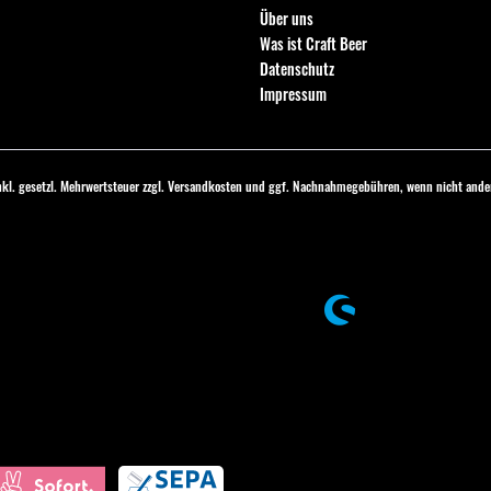
Über uns
Was ist Craft Beer
Datenschutz
Impressum
inkl. gesetzl. Mehrwertsteuer zzgl.
Versandkosten
und ggf. Nachnahmegebühren, wenn nicht ander