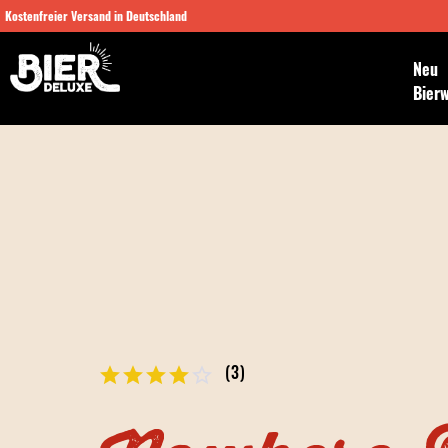
Kostenfreier Versand in Deutschland
Neu
Bier
(
3
)