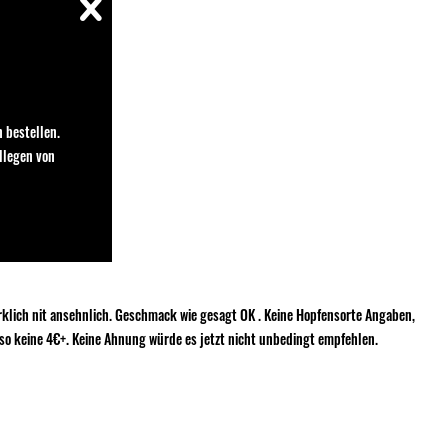
 bestellen.
llegen von
irklich nit ansehnlich. Geschmack wie gesagt OK . Keine Hopfensorte Angaben,
lso keine 4€+. Keine Ahnung würde es jetzt nicht unbedingt empfehlen.