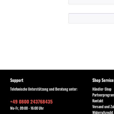
Support
Shop Service
Telefonische Unterstützung und Beratung unter:
Händler-Shop
Partnerprogra
+49 0800 243768435
Kontakt
Versand und Z
Mo-Fr, 09:00 - 16:00 Uhr
Widerrufsrecht