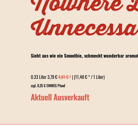
Nowhere 
Unnecessa
Sieht aus wie ein Smoothie, schmeckt wunderbar aromati
0.33 Liter 3,79 €
4,61 € *
| (11,48 € * / 1 Liter)
zzgl. 0,25 € EINWEG Pfand
Aktuell Ausverkauft