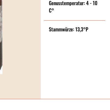
Genusstemperatur: 4 - 10
C°
Stammwürze: 13,3°P