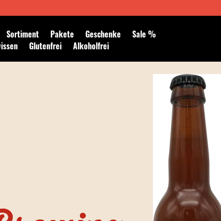
Newsletter abonnieren
Sortiment
Pakete
Geschenke
Sale %
wissen
Glutenfrei
Alkoholfrei