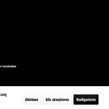
s beschrieben
utzung
Ablehnen
Alle akzeptieren
Konfigurieren