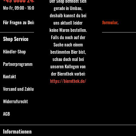
Der Shop befindet sich
Mo-Fr, 09:00 - 16:00 Uhr
gerade in Umbau,
deshalb kannst du bei
Für Fragen zu Deiner Bestellung nutze bitte das
Kontaktformular
.
uns aktuell leider
keine Waren bestellen.
Falls du noch auf der
Shop Service
Suche nach einem
Händler-Shop
bestimmten Bier bist,
schau doch mal bei
Partnerprogramm
unseren Kollegen von
der Bierothek vorbei:
Kontakt
https://bierothek.de/
Versand und Zahlungsbedingungen
Widerrufsrecht
AGB
Informationen