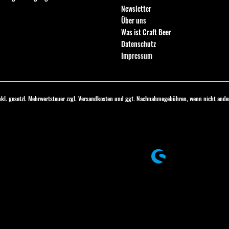
Newsletter
Über uns
Was ist Craft Beer
Datenschutz
Impressum
inkl. gesetzl. Mehrwertsteuer zzgl.
Versandkosten
und ggf. Nachnahmegebühren, wenn nicht ander