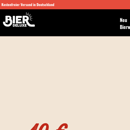
Kostenfreier Versand in Deutschland
Neu
Bier