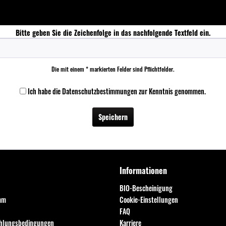
Bitte geben Sie die Zeichenfolge in das nachfolgende Textfeld ein.
Die mit einem * markierten Felder sind Pflichtfelder.
Ich habe die
Datenschutzbestimmungen
zur Kenntnis genommen.
Speichern
Informationen
BIO-Bescheinigung
mm
Cookie-Einstellungen
FAQ
ahlungsbedingungen
Karriere