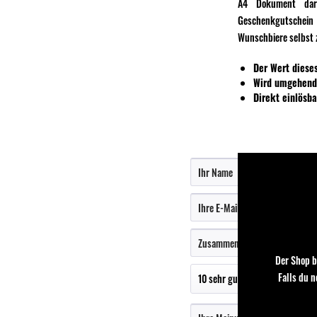
A4 Dokument darg
Geschenkgutschein
Wunschbiere selbst
Der Wert diese
Wird umgehend
Direkt einlösb
Der Shop b
Falls du 