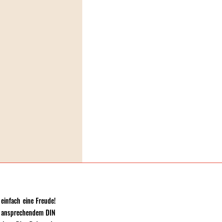
infach eine Freude!
em ansprechendem DIN