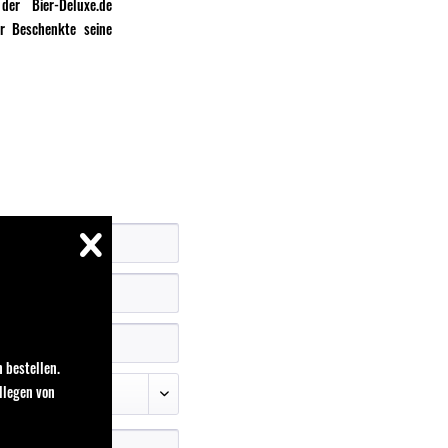
er Bier-Deluxe.de
r Beschenkte seine
 bestellen.
llegen von