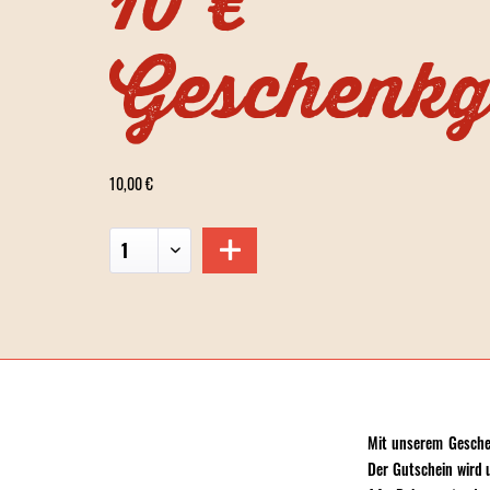
10 €
Geschenkg
10,00 €
Mit unserem Gesche
Der Gutschein wird 