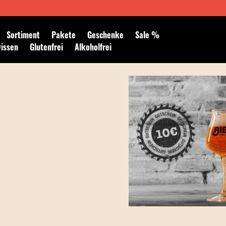
Newsletter abonnieren
Sortiment
Pakete
Geschenke
Sale %
wissen
Glutenfrei
Alkoholfrei