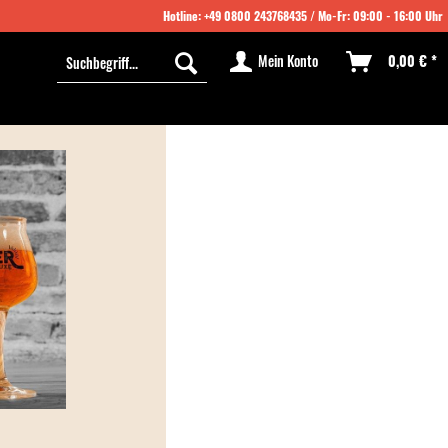
Hotline:
+49 0800 243768435
/ Mo-Fr: 09:00 - 16:00 Uhr
Mein Konto
0,00 € *