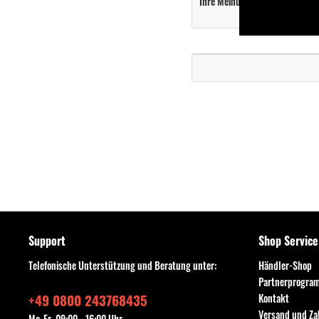
Support
Shop Service
Telefonische Unterstützung und Beratung unter:
Händler-Shop
Partnerprogra
+49 0800 243768435
Kontakt
Versand und Z
Mo-Fr, 09:00 - 16:00 Uhr