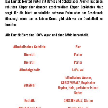
Das Einstök Toasted Porter mit Kaffee und Schokoladen Aromen hat einen
robusten Körper aber dennoch geschmeidigen Körper. Geröstetes Malz
sorgt für die leicht unheimliche schwarze Farbe aber der Geschmack
überzeugt einen das es keinen Grund gibt sich vor der Dunkelheit zu
fürchten.
Alle Einstök Biere sind 100% vegan und ohne GMOs hergestellt.
Alkoholisches Getränk:
Bier
Bierstil:
Porter
Bierstil:
Porter
Alkoholgehalt:
6,0% vol.
Isländisches Wasser,
GERSTENMALZ, Bayrischer
Zutaten:
Hopfen, Hefe, gerösteter Island
Kaffee
Enthält:
GERSTENMALZ, Gluten