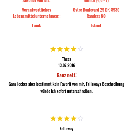
Alkohol von bis:
Normal (4,6 - 7)
Verantwortliches
Østre Boulevard 29 DK-8930
Lebensmittelunternehmen::
Randers NØ
Land:
Island
Thees
13.07.2016
Ganz nett!
Ganz lecker aber bestimmt kein Favorit von mir, Fallaways Beschreibung
würde ich sofort unterschreiben.
Fallaway